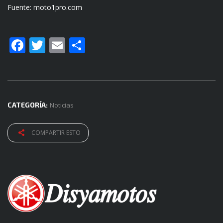
Fuente: moto1pro.com
Facebook
Twitter
Email
Compartir
CATEGORÍA:
Noticias
COMPARTIR ESTO