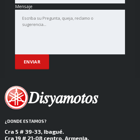
Mensaje
¿DONDE ESTAMOS?
Cra 5 # 39-33, Ibagué.
Cra 19 # 21-08 centro. Armenia.